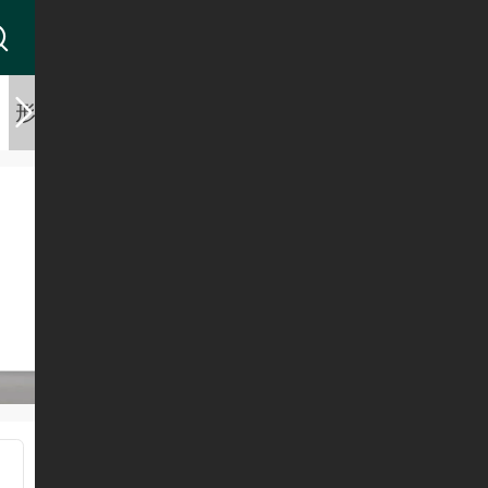
形象店展示